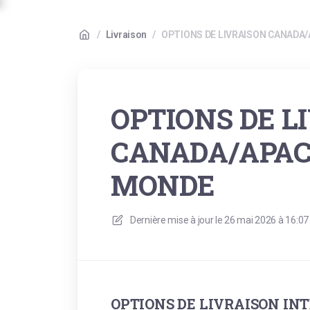
/
Livraison
/
OPTIONS DE LIVRAISON CANADA
OPTIONS DE L
CANADA/APAC
MONDE
Dernière mise à jour le
26 mai 2026 à 16:07
OPTIONS DE LIVRAISON IN