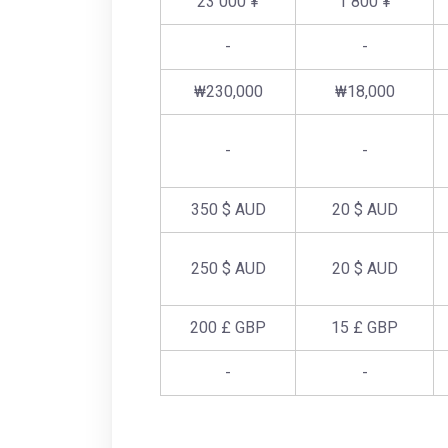
23 000 ¥
1 800 ¥
-
-
₩230,000
₩18,000
-
-
350 $ AUD
20 $ AUD
250 $ AUD
20 $ AUD
200 £ GBP
15 £ GBP
-
-