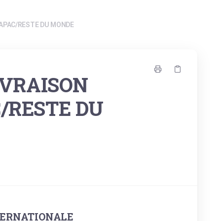
/APAC/RESTE DU MONDE
IVRAISON
/RESTE DU
TERNATIONALE