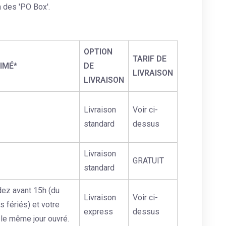
à des 'PO Box'.
OPTION
TARIF DE
TIMÉ*
DE
LIVRAISON
LIVRAISON
Livraison
Voir ci-
standard
dessus
Livraison
GRATUIT
standard
ez avant 15h (du
Livraison
Voir ci-
s fériés) et votre
express
dessus
e même jour ouvré.