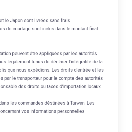
t le Japon sont livrées sans frais
ais de courtage sont inclus dans le montant final
tation peuvent être appliquées par les autorités
 légalement tenus de déclarer l’intégralité de la
olis que nous expédions. Les droits d’entrée et les
s par le transporteur pour le compte des autorités
onsable des droits ou taxes d'importation locaux.
s dans les commandes déstinées à Taïwan. Les
oncernant vos informations personnelles