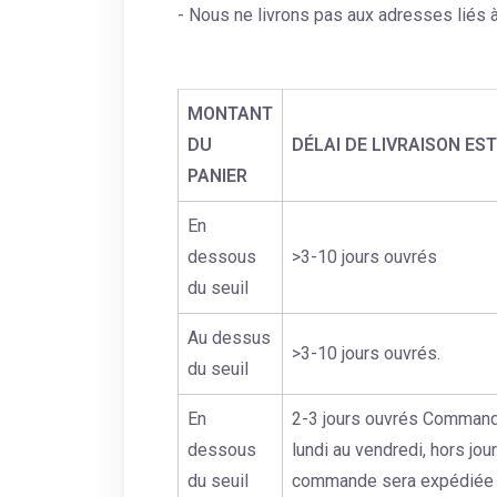
- Nous ne livrons pas aux adresses liés 
MONTANT
DU
DÉLAI DE LIVRAISON ES
PANIER
En
dessous
>3-10 jours ouvrés
du seuil
Au dessus
>3-10 jours ouvrés.
du seuil
En
2-3 jours ouvrés Command
dessous
lundi au vendredi, hors jour
du seuil
commande sera expédiée l