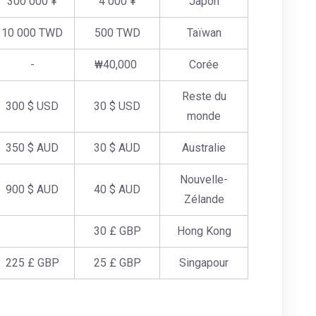
300 000 ¥
4 000 ¥
Japon
10 000 TWD
500 TWD
Taïwan
-
₩40,000
Corée
Reste du
300 $ USD
30 $ USD
monde
350 $ AUD
30 $ AUD
Australie
Nouvelle-
900 $ AUD
40 $ AUD
Zélande
30 £ GBP
Hong Kong
225 £ GBP
25 £ GBP
Singapour