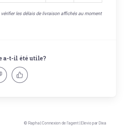
z vérifier les délais de livraison affichés au moment
e a-t-il été utile?
©
Rapha
|
Connexion de l'agent
|
Elevio par
Dixa