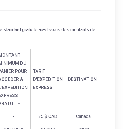
le standard gratuite au-dessus des montants de
MONTANT
MINIMUM DU
PANIER POUR
TARIF
ACCÉDER À
D'EXPÉDITION
DESTINATION
L’EXPÉDITION
EXPRESS
EXPRESS
GRATUITE
-
35 $ CAD
Canada