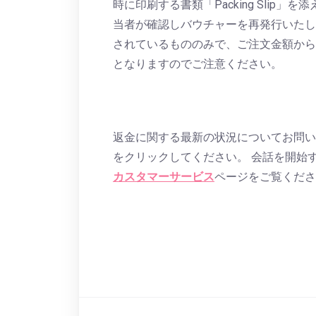
時に印刷する書類「Packing Sli
当者が確認しバウチャーを再発行いたし
されているもののみで、ご注文金額から
となりますのでご注意ください。
返金に関する最新の状況についてお問い
をクリックしてください。 会話を開始
カスタマーサービス
ページをご覧くださ