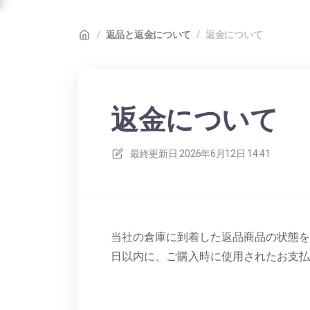
/
返品と返金について
/
返金について
返金について
最終更新日
2026年6月12日 14:41
当社の倉庫に到着した返品商品の状態を
日以内に、ご購入時に使用されたお支払