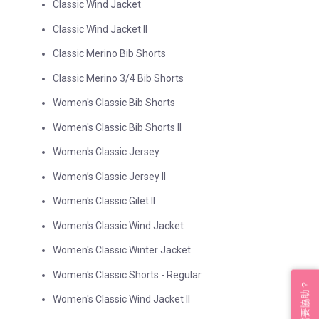
Classic Wind Jacket
Classic Wind Jacket II
Classic Merino Bib Shorts
Classic Merino 3/4 Bib Shorts
Women's Classic Bib Shorts
Women's Classic Bib Shorts II
Women's Classic Jersey
Women’s Classic Jersey II
Women's Classic Gilet II
Women's Classic Wind Jacket
Women's Classic Winter Jacket
Women's Classic Shorts - Regular
需要協助？
Women's Classic Wind Jacket II