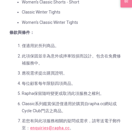
Women's Classic Shorts - Short
Classic Winter Tights
Women's Classic Winter Tights
條款與條件：
僅適用於所列商品。
此項保固並非為意外或摔車毀損而設計。包含在免費修
補服務中。
應視需求提出購買證明。
每位顧客每年限額四項商品。
Rapha保留隨時變更或取消此項服務之權利。
Classic系列鑑賞保證僅適用於購買自rapha.cc網站或
Cycle Club門店之商品。
若您有與此項服務相關的疑問或需求，請寄送電子郵件
至：
enquiries@rapha.cc
。